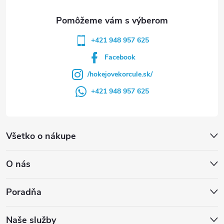
e
+421 948 957 625
Facebook
/hokejovekorcule.sk/
+421 948 957 625
Všetko o nákupe
O nás
Poradňa
Naše služby