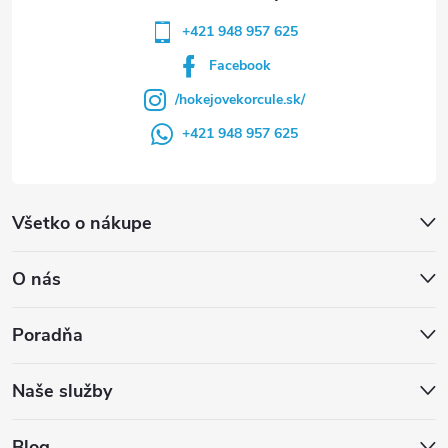
+421 948 957 625
Facebook
/hokejovekorcule.sk/
+421 948 957 625
Všetko o nákupe
O nás
Poradňa
Naše služby
Blog