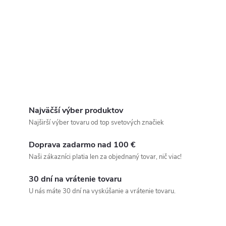
Najväčší výber produktov
Najširší výber tovaru od top svetových značiek
Doprava zadarmo nad 100 €
Naši zákazníci platia len za objednaný tovar, nič viac!
30 dní na vrátenie tovaru
U nás máte 30 dní na vyskúšanie a vrátenie tovaru.