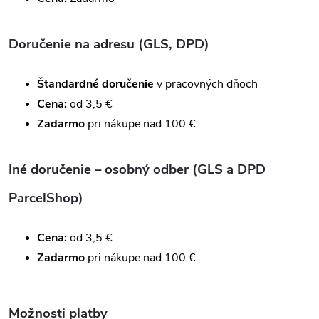
Doručenie na adresu (GLS, DPD)
Štandardné doručenie
v pracovných dňoch
Cena:
od 3,5 €
Zadarmo
pri nákupe nad 100 €
Iné doručenie – osobný odber (GLS a DPD
ParcelShop)
Cena:
od 3,5 €
Zadarmo
pri nákupe nad 100 €
Možnosti platby