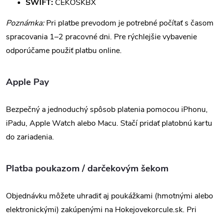
SWIFT:
CEKOSKBX
Poznámka:
Pri platbe prevodom je potrebné počítať s časom
spracovania 1–2 pracovné dni. Pre rýchlejšie vybavenie
odporúčame použiť platbu online.
Apple Pay
Bezpečný a jednoduchý spôsob platenia pomocou iPhonu,
iPadu, Apple Watch alebo Macu. Stačí pridať platobnú kartu
do zariadenia.
Platba poukazom / darčekovým šekom
Objednávku môžete uhradiť aj poukážkami (hmotnými alebo
elektronickými) zakúpenými na Hokejovekorcule.sk. Pri