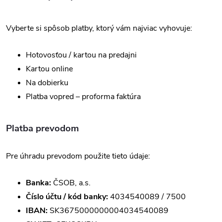
Vyberte si spôsob platby, ktorý vám najviac vyhovuje:
Hotovosťou / kartou na predajni
Kartou online
Na dobierku
Platba vopred – proforma faktúra
Platba prevodom
Pre úhradu prevodom použite tieto údaje:
Banka:
ČSOB, a.s.
Číslo účtu / kód banky:
4034540089 / 7500
IBAN:
SK3675000000004034540089