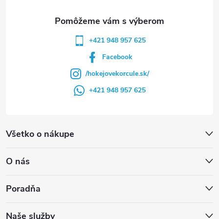
e
+421 948 957 625
Facebook
/hokejovekorcule.sk/
+421 948 957 625
Všetko o nákupe
O nás
Poradňa
Naše služby