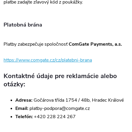
platbe zadajte zľavový kód z poukážky.
Platobná brána
Platby zabezpečuje spoločnosť
ComGate Payments, a.s.
https://www.comgate.cz/cz/platebni-brana
Kontaktné údaje pre reklamácie alebo
otázky:
Adresa:
Gočárova třída 1754 / 48b, Hradec Králové
Email:
platby-podpora@comgate.cz
Telefón:
+420 228 224 267