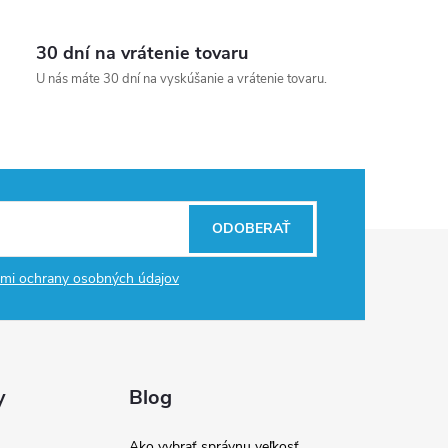
30 dní na vrátenie tovaru
U nás máte 30 dní na vyskúšanie a vrátenie tovaru.
ODOBERAŤ
mi ochrany osobných údajov
y
Blog
Ako vybrať správnu veľkosť