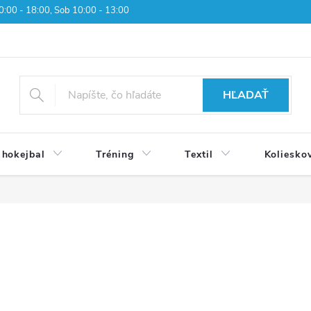
 10:00 - 18:00, Sob 10:00 - 13:00
HĽADAŤ
 hokejbal
Tréning
Textil
Koliesko