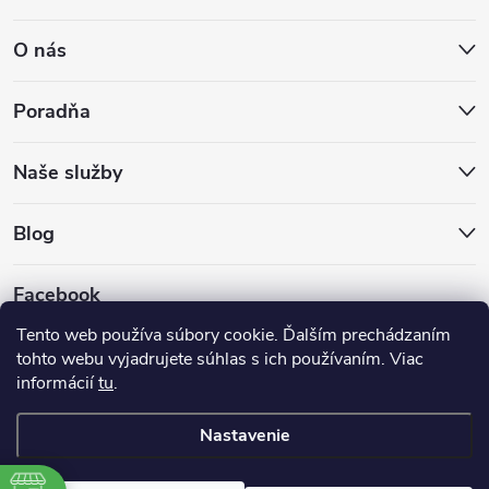
O nás
Poradňa
Naše služby
Blog
Facebook
Tento web používa súbory cookie. Ďalším prechádzaním
tohto webu vyjadrujete súhlas s ich používaním. Viac
informácií
tu
.
Nastavenie