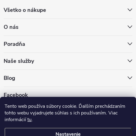
Všetko o nákupe
O nás
Poradňa
Naše služby
Blog
Facebook
Tento web používa súbory cookie. Ďalším prechádzaním
tohto webu vyjadrujete súhlas s ich používaním. Viac
informácií
tu
.
Nastavenie