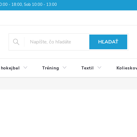
 10:00 - 18:00, Sob 10:00 - 13:00
HĽADAŤ
 hokejbal
Tréning
Textil
Koliesko