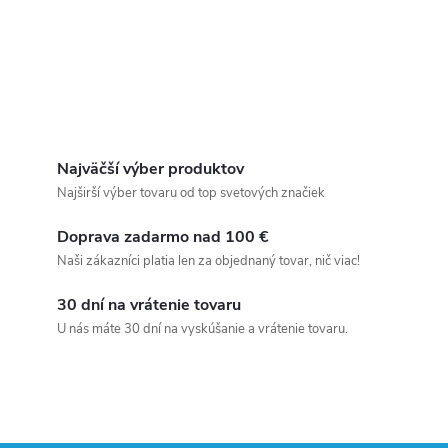
Najväčší výber produktov
Najširší výber tovaru od top svetových značiek
Doprava zadarmo nad 100 €
Naši zákazníci platia len za objednaný tovar, nič viac!
30 dní na vrátenie tovaru
U nás máte 30 dní na vyskúšanie a vrátenie tovaru.