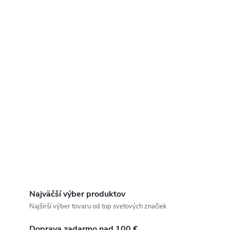
Najväčší výber produktov
Najširší výber tovaru od top svetových značiek
Doprava zadarmo nad 100 €