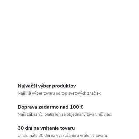
Najväčší výber produktov
Najširší výber tovaru od top svetových značiek
Doprava zadarmo nad 100 €
Naši zákazníci platia len za objednaný tovar, nič viac!
30 dní na vrátenie tovaru
U nás máte 30 dní na vyskúšanie a vrátenie tovaru.