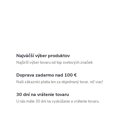
Najväčší výber produktov
Najširší výber tovaru od top svetových značiek
Doprava zadarmo nad 100 €
Naši zákazníci platia len za objednaný tovar, nič viac!
30 dní na vrátenie tovaru
U nás máte 30 dní na vyskúšanie a vrátenie tovaru.