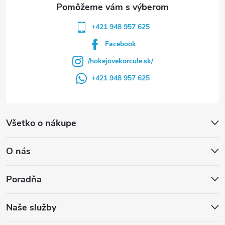
e
+421 948 957 625
Facebook
/hokejovekorcule.sk/
+421 948 957 625
Všetko o nákupe
O nás
Poradňa
Naše služby