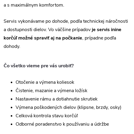
a s maximálnym komfortom.
Servis vykonávame po dohode, podľa technickej náročnosti
a dostupnosti dielov. Vo väčšine prípadov
je servis inine
korčúľ možné spraviť aj na počkanie
, prípadne podľa
dohody.
Čo všetko vieme pre vás urobiť?
Otočenie a výmena koliesok
Čistenie, mazanie a výmena ložísk
Nastavenie rámu a dotiahnutie skrutiek
Výmena poškodených dielov (klipsne, brzdy, osky)
Celková kontrola stavu korčúľ
Odborné poradenstvo k používaniu a údržbe