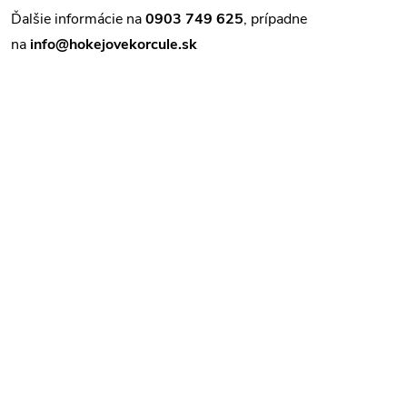
Ďalšie informácie na
0903 749 625
, prípadne
na
info@hokejovekorcule.sk