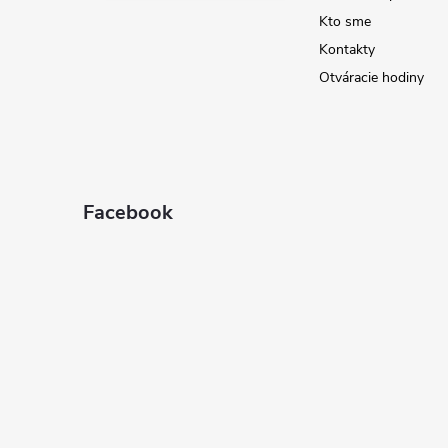
Kto sme
e
Kontakty
Otváracie hodiny
Facebook