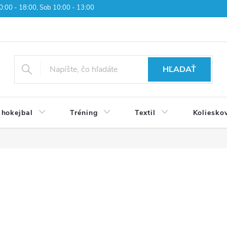
 10:00 - 18:00, Sob 10:00 - 13:00
HĽADAŤ
 hokejbal
Tréning
Textil
Koliesko