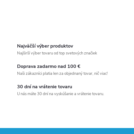
Najväčší výber produktov
Najširší výber tovaru od top svetových značiek
Doprava zadarmo nad 100 €
Naši zákazníci platia len za objednaný tovar, nič viac!
30 dní na vrátenie tovaru
U nás máte 30 dní na vyskúšanie a vrátenie tovaru.