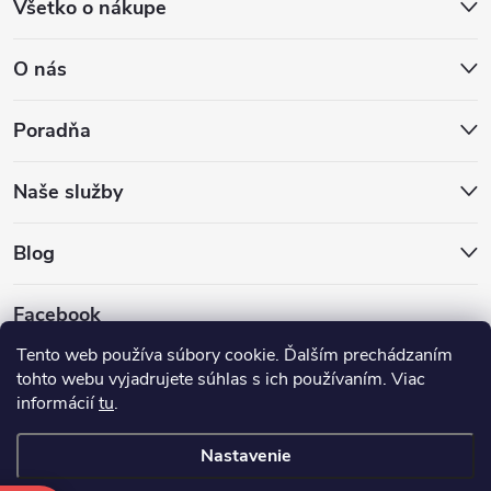
Všetko o nákupe
O nás
Poradňa
Naše služby
Blog
Facebook
Tento web používa súbory cookie. Ďalším prechádzaním
tohto webu vyjadrujete súhlas s ich používaním. Viac
informácií
tu
.
Nastavenie