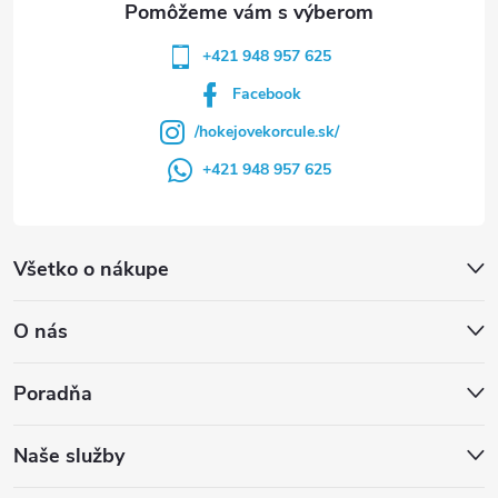
+421 948 957 625
Facebook
/hokejovekorcule.sk/
+421 948 957 625
Všetko o nákupe
O nás
Poradňa
Naše služby