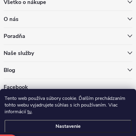
Všetko o nákupe
O nás
Poradňa
Naše služby
Blog
Facebook
Tento web používa súbory cookie. Ďalším prechádzaním
tohto webu vyjadrujete súhlas s ich používaním. Viac
informácií
tu
.
Nastavenie