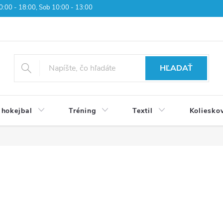
 10:00 - 18:00, Sob 10:00 - 13:00
HĽADAŤ
 hokejbal
Tréning
Textil
Koliesko