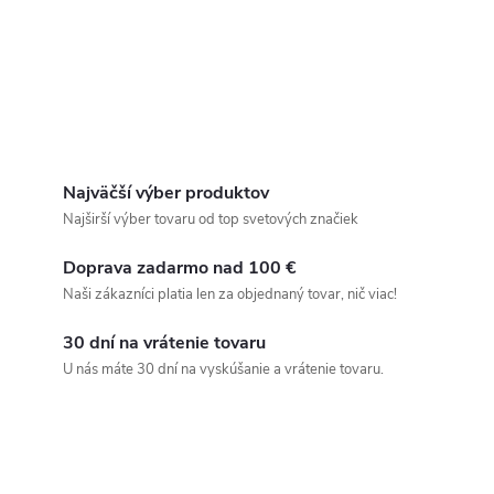
Najväčší výber produktov
Najširší výber tovaru od top svetových značiek
Doprava zadarmo nad 100 €
Naši zákazníci platia len za objednaný tovar, nič viac!
30 dní na vrátenie tovaru
U nás máte 30 dní na vyskúšanie a vrátenie tovaru.