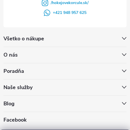
/hokejovekorcule.sk/
+421 948 957 625
Všetko o nákupe
O nás
Poradňa
Naše služby
Blog
Facebook