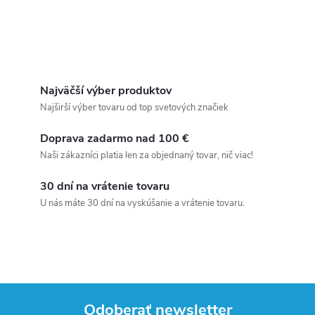
Najväčší výber produktov
Najširší výber tovaru od top svetových značiek
Doprava zadarmo nad 100 €
Naši zákazníci platia len za objednaný tovar, nič viac!
30 dní na vrátenie tovaru
U nás máte 30 dní na vyskúšanie a vrátenie tovaru.
Odoberať newsletter