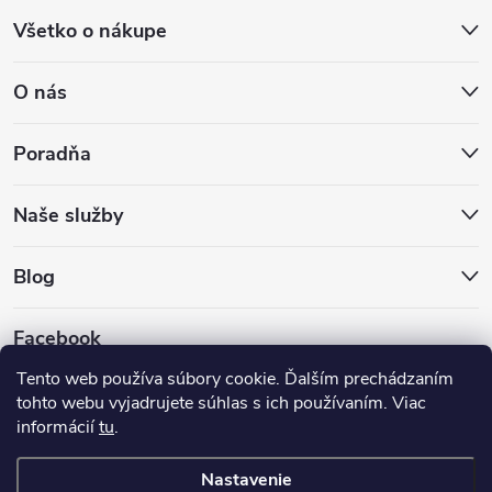
Všetko o nákupe
O nás
Poradňa
Naše služby
Blog
Facebook
Tento web používa súbory cookie. Ďalším prechádzaním
tohto webu vyjadrujete súhlas s ich používaním. Viac
informácií
tu
.
Nastavenie