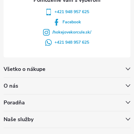
+421 948 957 625
Facebook
/hokejovekorcule.sk/
+421 948 957 625
Všetko o nákupe
O nás
Poradňa
Naše služby