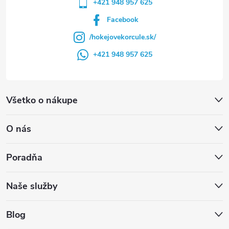
+421 948 957 625
Facebook
/hokejovekorcule.sk/
+421 948 957 625
Všetko o nákupe
O nás
Poradňa
Naše služby
Blog