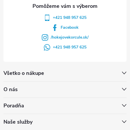
e
+421 948 957 625
Facebook
/hokejovekorcule.sk/
+421 948 957 625
Všetko o nákupe
O nás
Poradňa
Naše služby