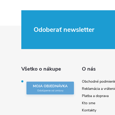
Z
Odoberať newsletter
á
p
ä
Všetko o nákupe
O nás
t
Obchodné podmienk
MOJA OBJEDNÁVKA
Reklamácia a vráteni
i
Platba a doprava
Kto sme
e
Kontakty