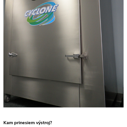
Kam prinesiem výstroj?