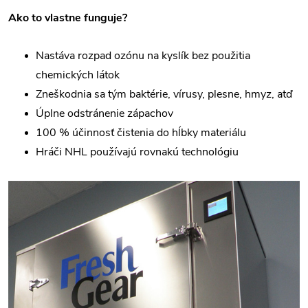
Ako to vlastne funguje?
Nastáva rozpad ozónu na kyslík bez použitia
chemických látok
Zneškodnia sa tým baktérie, vírusy, plesne, hmyz, atď
Úplne odstránenie zápachov
100 % účinnosť čistenia do hĺbky materiálu
Hráči NHL používajú rovnakú technológiu