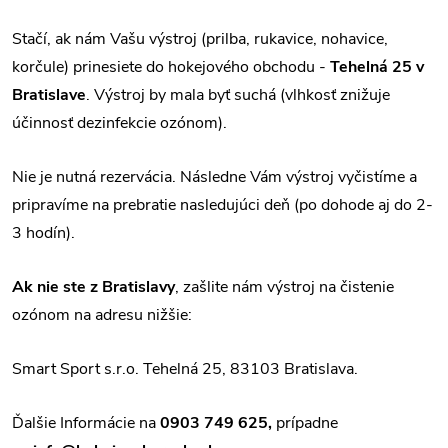
Stačí, ak nám Vašu výstroj (prilba, rukavice, nohavice,
korčule) prinesiete do hokejového obchodu -
Tehelná 25 v
Bratislave
. Výstroj by mala byť suchá (vlhkosť znižuje
účinnosť dezinfekcie ozónom).
Nie je nutná rezervácia. Následne Vám výstroj vyčistíme a
pripravíme na prebratie nasledujúci deň (po dohode aj do 2-
3 hodín).
Ak nie ste z Bratislavy
, zašlite nám výstroj na čistenie
ozónom na adresu nižšie:
Smart Sport s.r.o.
Tehelná 25,
83103 Bratislava.
Ďalšie Informácie na
0903 749 625,
prípadne