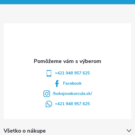
ä
t
i
e
+421 948 957 625
Facebook
/hokejovekorcule.sk/
+421 948 957 625
Všetko o nákupe