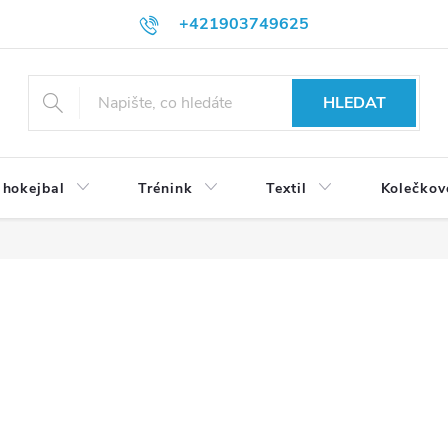
+421903749625
HLEDAT
 hokejbal
Trénink
Textil
Kolečkov