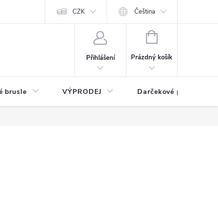
CZK
Čeština
NÁKUPNÍ
KOŠÍK
Prázdný košík
Přihlášení
é brusle
VÝPRODEJ
Darčekové poukážky