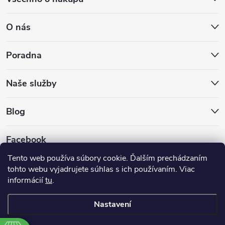
O nás
Poradna
Naše služby
Blog
Facebook
Tento web používa súbory cookie. Ďalším prechádzaním
tohto webu vyjadrujete súhlas s ich používaním. Viac
informácií
tu
.
GLS
DPD
Nastavení