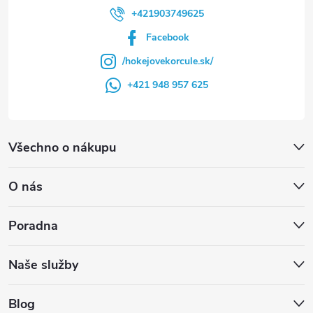
+421903749625
Facebook
/hokejovekorcule.sk/
+421 948 957 625
Všechno o nákupu
O nás
Poradna
Naše služby
Blog