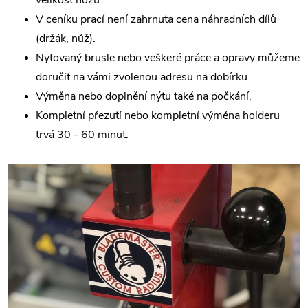
velikost nožů.
V ceníku prací není zahrnuta cena náhradních dílů
(držák, nůž).
Nytovaný brusle nebo veškeré práce a opravy můžeme
doručit na vámi zvolenou adresu na dobírku
Výměna nebo doplnění nýtu také na počkání.
Kompletní přezutí nebo kompletní výměna holderu
trvá 30 - 60 minut.