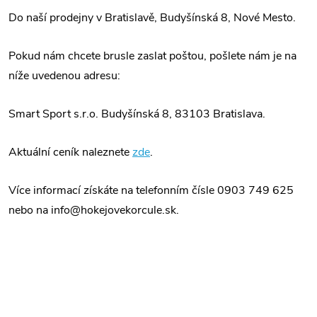
Do naší prodejny v Bratislavě, Budyšínská 8, Nové Mesto.
Pokud nám chcete brusle zaslat poštou, pošlete nám je na
níže uvedenou adresu:
Smart Sport s.r.o. Budyšínská 8, 83103 Bratislava.
Aktuální ceník naleznete
zde
.
Více informací získáte na telefonním čísle 0903 749 625
nebo na info@hokejovekorcule.sk.