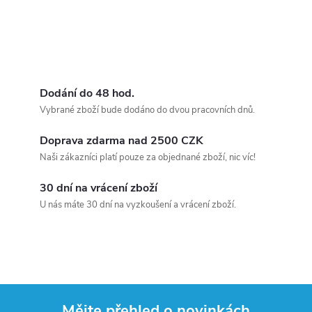
Dodání do 48 hod.
Vybrané zboží bude dodáno do dvou pracovních dnů.
Doprava zdarma nad 2500 CZK
Naši zákazníci platí pouze za objednané zboží, nic víc!
30 dní na vrácení zboží
U nás máte 30 dní na vyzkoušení a vrácení zboží.
Mějte přehled o novinkách