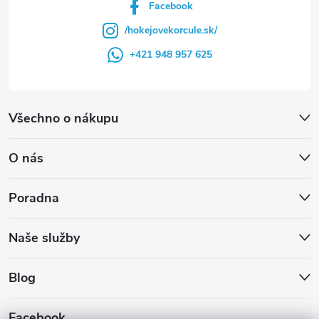
Facebook
/hokejovekorcule.sk/
+421 948 957 625
Všechno o nákupu
O nás
Poradna
Naše služby
Blog
Facebook