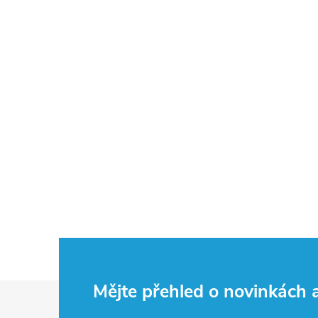
Z
Mějte přehled o novinkách