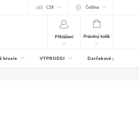
CZK
Čeština
NÁKUPNÍ
KOŠÍK
Prázdný košík
Přihlášení
é brusle
VÝPRODEJ
Darčekové poukážky