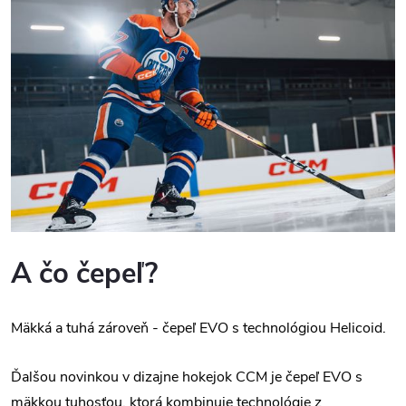
A čo čepeľ?
Mäkká a tuhá zároveň - čepeľ EVO s technológiou Helicoid.
Ďalšou novinkou v dizajne hokejok CCM je čepeľ EVO s
mäkkou tuhosťou, ktorá kombinuje technológie z