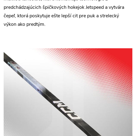
predchádzajúcich špičkových hokejok Jetspeed a vytvára
čepeľ, ktorá poskytuje ešte lepší cit pre puk a strelecký
výkon ako predtým.