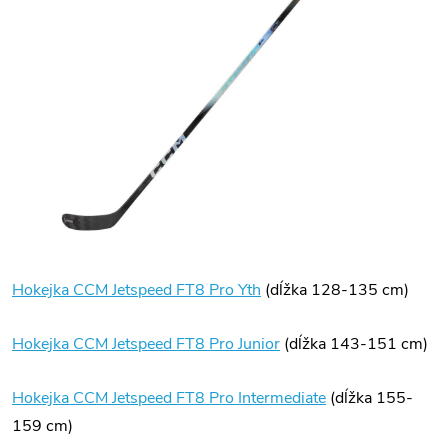
H
o
kejka
CCM Jetspeed FT8 Pro Yth
(dĺžka 128-135 cm)
Hokejka CCM Jetspeed FT8 Pro Junior
(dĺžka 143-151 cm)
Hokejka CCM Jetspeed FT8 Pro Intermediate
(dĺžka 155-
159 cm)