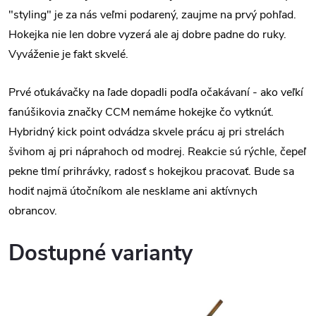
"styling" je za nás veľmi podarený, zaujme na prvý pohľad.
Hokejka nie len dobre vyzerá ale aj dobre padne do ruky.
Vyváženie je fakt skvelé.
Prvé oťukávačky na ľade dopadli podľa očakávaní - ako veľkí
fanúšikovia značky CCM nemáme hokejke čo vytknúť.
Hybridný kick point odvádza skvele prácu aj pri strelách
švihom aj pri náprahoch od modrej. Reakcie sú rýchle, čepeľ
pekne tlmí prihrávky, radosť s hokejkou pracovať. Bude sa
hodiť najmä útočníkom ale nesklame ani aktívnych
obrancov.
Dostupné varianty