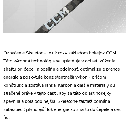
Označenie Skeleton+ je už roky základom hokejok CCM.
Táto výrobná technológia sa uplatňuje v oblasti zúženia
shaftu pri čepeli a posilňuje odolnosť, optimalizuje prenos
energie a poskytuje konzistentnejší výkon - pričom
konštrukcia zostáva ľahká. Karbón a ďalšie materiály sú
stlačené práve v tejto časti, aby sa táto oblasť hokejky
spevnila a bola odolnejšia. Skeleton+ taktiež pomáha
zabezpečiť plynulejší tok energie zo shaftu do čepele a cez
ňu.