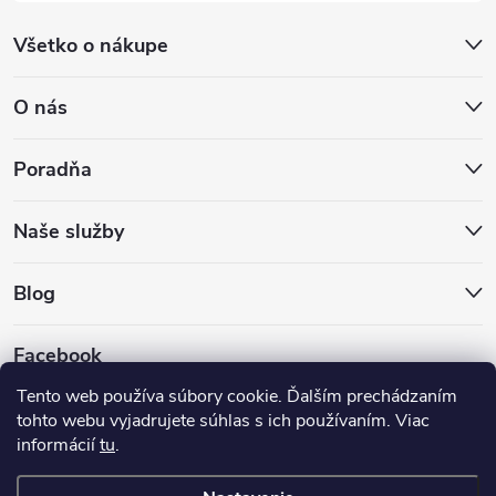
Všetko o nákupe
O nás
Poradňa
Naše služby
Blog
Facebook
Tento web používa súbory cookie. Ďalším prechádzaním
tohto webu vyjadrujete súhlas s ich používaním. Viac
informácií
tu
.