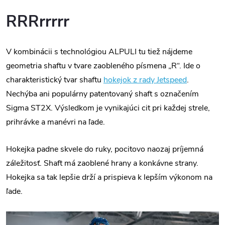
RRRrrrrr
V kombinácii s technológiou ALPULI tu tiež nájdeme
geometria shaftu v tvare zaobleného písmena „R“. Ide o
charakteristický tvar shaftu
hokejok z rady Jetspeed
.
Nechýba ani populárny patentovaný shaft s označením
Sigma ST2X. Výsledkom je vynikajúci cit pri každej strele,
prihrávke a manévri na ľade.
Hokejka padne skvele do ruky, pocitovo naozaj príjemná
záležitosť. Shaft má zaoblené hrany a konkávne strany.
Hokejka sa tak lepšie drží a prispieva k lepším výkonom na
ľade.