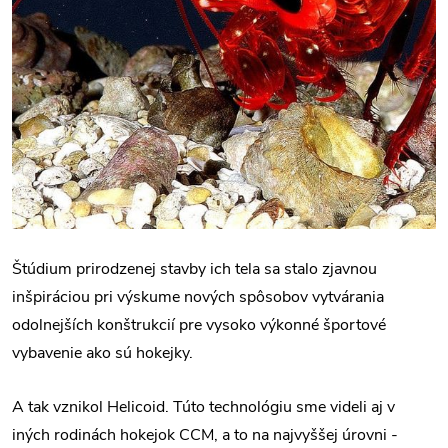
Štúdium prirodzenej stavby ich tela sa stalo zjavnou
inšpiráciou pri výskume nových spôsobov vytvárania
odolnejších konštrukcií pre
vysoko výkonné športové
vybavenie ako sú hokejky.
A tak vznikol Helicoid. Túto technológiu sme videli aj v
iných rodinách hokejok CCM, a to na najvyššej úrovni -