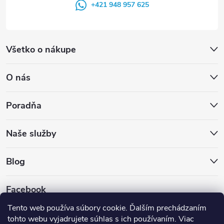
+421 948 957 625
Všetko o nákupe
O nás
Poradňa
Naše služby
Blog
Facebook
Tento web používa súbory cookie. Ďalším prechádzaním
tohto webu vyjadrujete súhlas s ich používaním. Viac