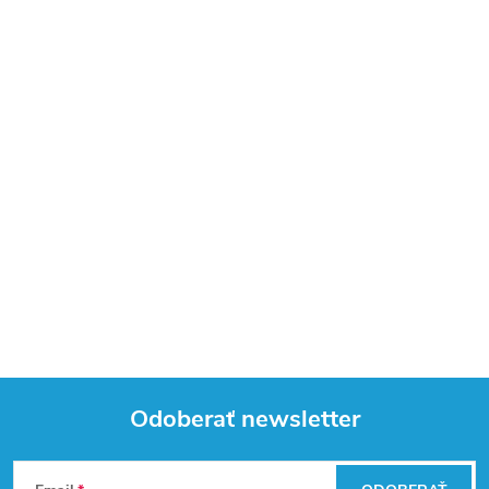
Odoberať newsletter
Z