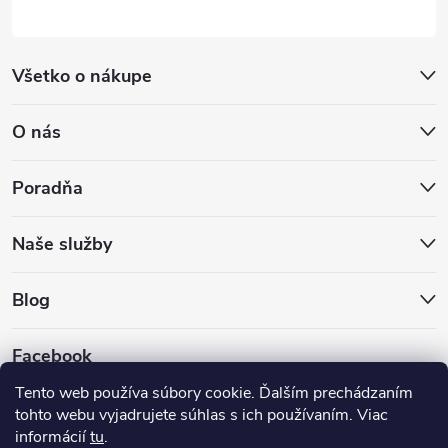
Všetko o nákupe
O nás
Poradňa
Naše služby
Blog
Facebook
Tento web používa súbory cookie. Ďalším prechádzaním
tohto webu vyjadrujete súhlas s ich používaním. Viac
informácií
tu
.