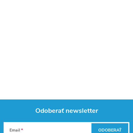
Odoberať newsletter
Z
Email
ODOBERAŤ