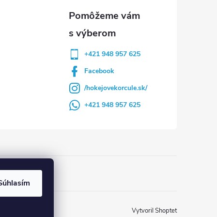
+421 948 957 625
Facebook
/hokejovekorcule.sk/
+421 948 957 625
Súhlasím
Vytvoril Shoptet