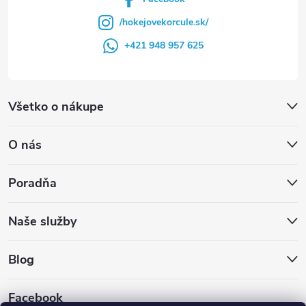
/hokejovekorcule.sk/
+421 948 957 625
Všetko o nákupe
O nás
Poradňa
Naše služby
Blog
Facebook