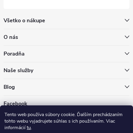
Všetko o nákupe
O nás
Poradňa
Naše služby
Blog
Facebook
Tento web používa súbory cookie. Ďalším prechádzaním
tohto webu vyjadrujete súhlas s ich používaním. Viac
informácií
tu
.