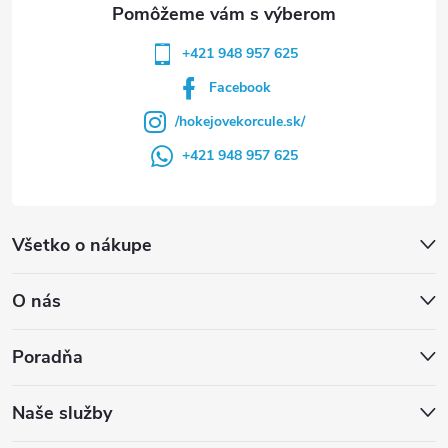
e
+421 948 957 625
Facebook
/hokejovekorcule.sk/
+421 948 957 625
Všetko o nákupe
O nás
Poradňa
Naše služby