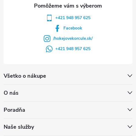
e
+421 948 957 625
Facebook
/hokejovekorcule.sk/
+421 948 957 625
Všetko o nákupe
O nás
Poradňa
Naše služby