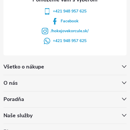
+421 948 957 625
Facebook
/hokejovekorcule.sk/
+421 948 957 625
Všetko o nákupe
O nás
Poradňa
Naše služby