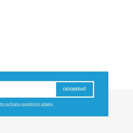
ODOBERAŤ
mi ochrany osobných údajov