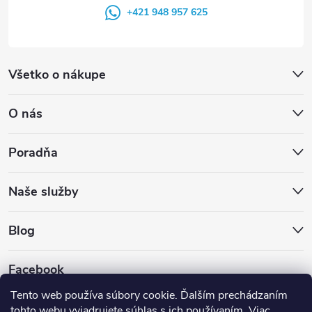
+421 948 957 625
Všetko o nákupe
O nás
Poradňa
Naše služby
Blog
Facebook
Tento web používa súbory cookie. Ďalším prechádzaním
tohto webu vyjadrujete súhlas s ich používaním. Viac