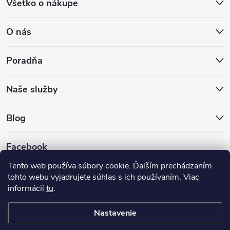
Všetko o nákupe
O nás
Poradňa
Naše služby
Blog
Facebook
Tento web používa súbory cookie. Ďalším prechádzaním
tohto webu vyjadrujete súhlas s ich používaním. Viac
informácií
tu
.
Nastavenie