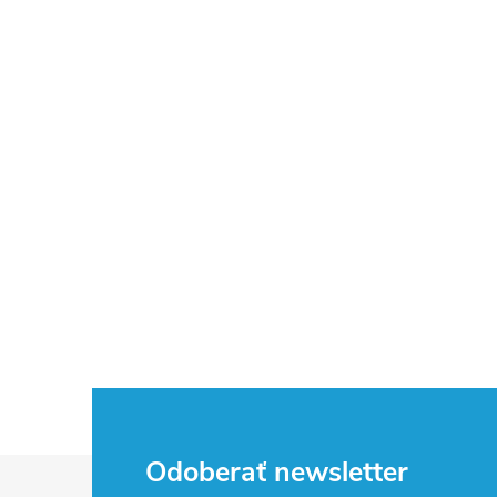
Z
Odoberať newsletter