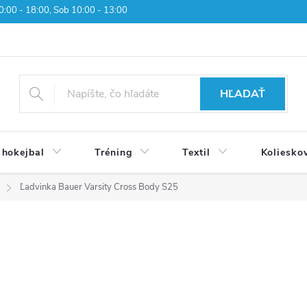
 10:00 - 18:00, Sob 10:00 - 13:00
HĽADAŤ
 hokejbal
Tréning
Textil
Koliesko
Ľadvinka Bauer Varsity Cross Body S25