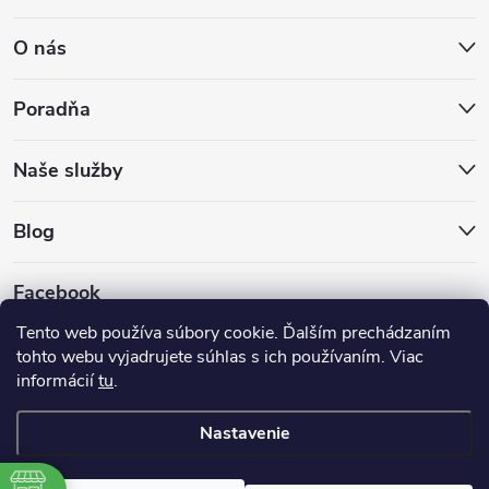
O nás
Poradňa
Naše služby
Blog
Facebook
Tento web používa súbory cookie. Ďalším prechádzaním
tohto webu vyjadrujete súhlas s ich používaním. Viac
informácií
tu
.
Nastavenie
Copyright 2026
Hokejovekorcule.sk
. Všetky práva vyhradené.