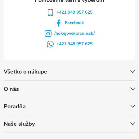
+421 948 957 625
Facebook
/hokejovekorcule.sk/
+421 948 957 625
Všetko o nákupe
O nás
Poradňa
Naše služby