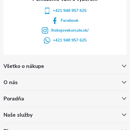
+421 948 957 625
Facebook
/hokejovekorcule.sk/
+421 948 957 625
Všetko o nákupe
O nás
Poradňa
Naše služby